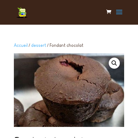
Accueil
/
dessert
/ Fondant chocolat