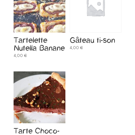
Tartelette
Gâteau ti-son
Nutella Banane
4,00
€
4,00
€
Tarte Choco-